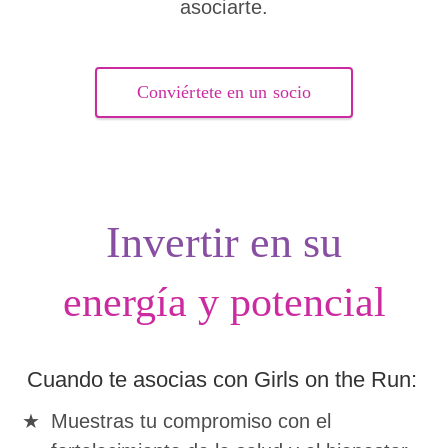
asociarte.
Conviértete en un socio
Invertir en su
energía y potencial
Cuando te asocias con Girls on the Run:
Muestras tu compromiso con el