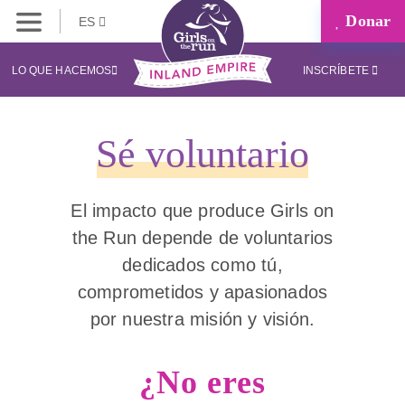
Donar
ES
LO QUE HACEMOS
INSCRÍBETE
Sé voluntario
El impacto que produce Girls on
the Run depende de voluntarios
dedicados como tú,
comprometidos y apasionados
por nuestra misión y visión.
¿No eres