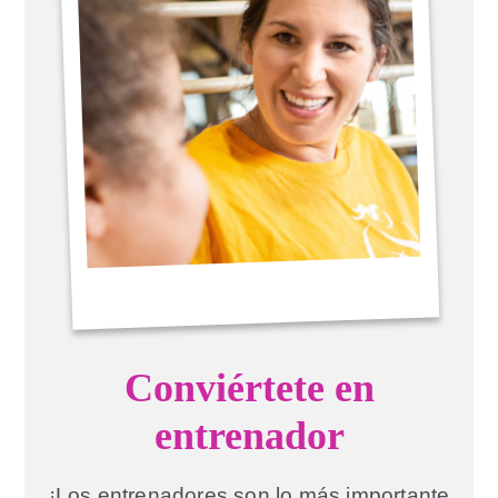
Conviértete en
entrenador
¡Los entrenadores son lo más importante