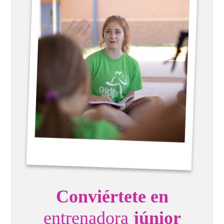
Conviértete en
entrenadora
júnior