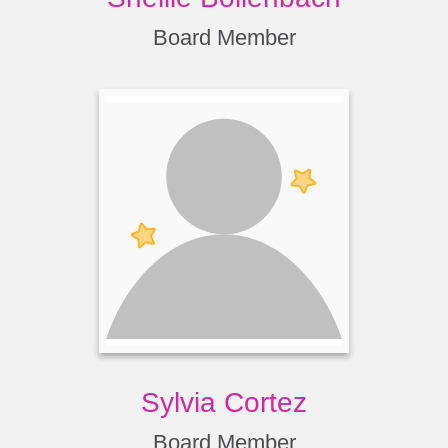
Board Member
Sylvia Cortez
Board Member