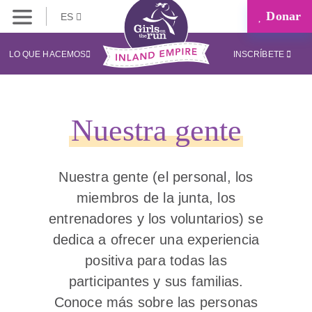
Donar
ES
LO QUE HACEMOS
INSCRÍBETE
Nuestra gente
Nuestra gente (el personal, los
miembros de la junta, los
entrenadores y los voluntarios) se
dedica a ofrecer una experiencia
positiva para todas las
participantes y sus familias.
Conoce más sobre las personas