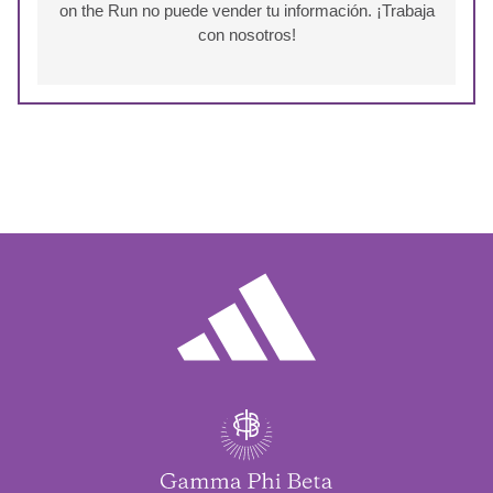
on the Run no puede vender tu información. ¡Trabaja
con nosotros!