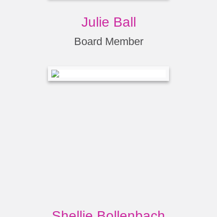
Julie Ball
Board Member
Shellie Bollenbach