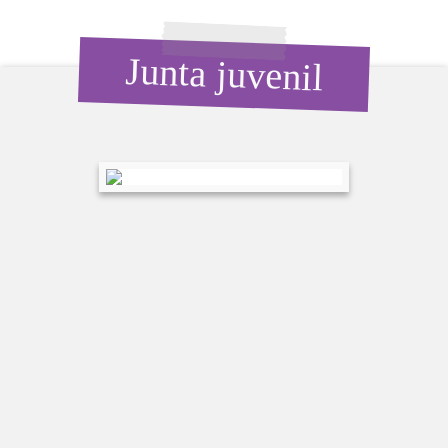
Junta juvenil